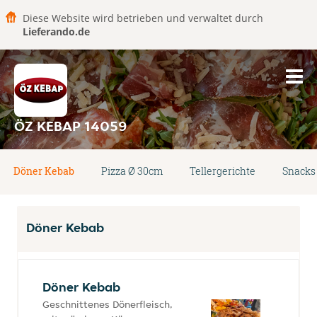
Diese Website wird betrieben und verwaltet durch
Lieferando.de
ÖZ KEBAP 14059
Döner Kebab
Pizza Ø 30cm
Tellergerichte
Snacks
Döner Kebab
Döner Kebab
Geschnittenes Dönerfleisch,