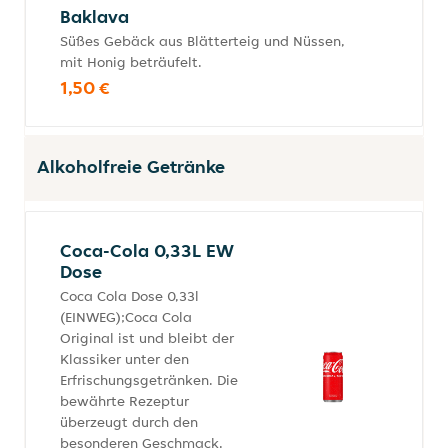
Baklava
Süßes Gebäck aus Blätterteig und Nüssen,
mit Honig beträufelt.
1,50 €
Alkoholfreie Getränke
Coca-Cola 0,33L EW
Dose
Coca Cola Dose 0,33l
(EINWEG);Coca Cola
Original ist und bleibt der
Klassiker unter den
Erfrischungsgetränken. Die
bewährte Rezeptur
überzeugt durch den
besonderen Geschmack,