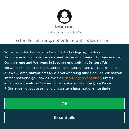
Lehmann
5 Aug 2026 um 16:49
schnelle lieferung, netter lieferant, lecker essen
Wir verwenden Cookies und andere Technologien, um Dein
Benutzererlebnis zu verbessern und zu personalisieren, für Analysen zur
Optimierung und Werbung in Zusammenarbeit mit Dritten. Wir
verwenden unsere eigenen Cookies und Cookies von Dritten. Wenn Du
auf OK klickst, akzeptierst Du die Verwendung aller Cookies. Wir setzen
immer notwendige Cookies. Wähle
Einstellungen verwalten
, um zu
entscheiden, welche Cookies Du akzeptieren möchtest, um Deine
Präferenzen anzupassen und um weitere Informationen zu finden.
OK
Essentielle